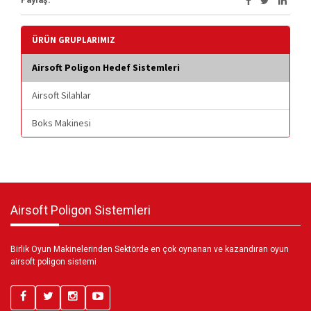
ÜRÜN GRUPLARIMIZ
Airsoft Poligon Hedef Sistemleri
Airsoft Silahlar
Boks Makinesi
Airsoft Poligon Sistemleri
Birlik Oyun Makinelerinden Sektörde en çok oynanan ve kazandıran oyun
airsoft poligon sistemi