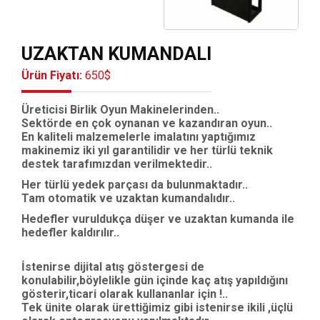
UZAKTAN KUMANDALI
Ürün Fiyatı:
650$
Üreticisi Birlik Oyun Makinelerinden..
Sektörde en çok oynanan ve kazandıran oyun..
En kaliteli malzemelerle imalatını yaptığımız
makinemiz iki yıl garantilidir ve her türlü teknik
destek tarafımızdan verilmektedir..
Her türlü yedek parçası da bulunmaktadır..
Tam otomatik ve uzaktan kumandalıdır..
Hedefler vuruldukça düşer ve uzaktan kumanda ile
hedefler kaldırılır..
İstenirse dijital atış göstergesi de
konulabilir,böylelikle gün içinde kaç atış yapıldığını
gösterir,ticari olarak kullananlar için !..
Tek ünite olarak ürettiğimiz gibi istenirse ikili ,üçlü