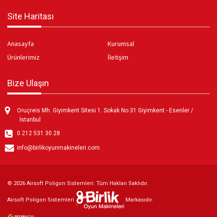
Site Haritası
Anasayfa
Kurumsal
Ürünlerimiz
İletişim
Bize Ulaşın
Oruçreis Mh. Giyimkent Sitesi 1. Sokak No:31 Giyimkent - Esenler /
İstanbul
0 212 531 30 28
info@birlikoyunmakineleri.com
© 2026 Airsoft Poligon Sistemleri. Tüm Hakları Saklıdır.
Airsoft Poligon Sistemleri
Markasıdır.